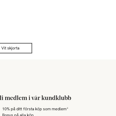
Vit skjorta
li medlem i vår kundklubb
10% på ditt första köp som medlem*
Bonus på alla köp