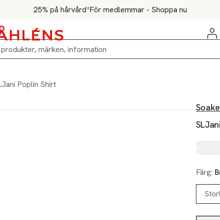
25% på hårvård*
För medlemmar - Shoppa nu
Jani Poplin Shirt
Soake
SLJani
Färg:
B
Stor