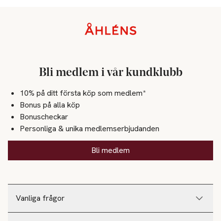
Sidfot
Bli medlem i vår kundklubb
10% på ditt första köp som medlem*
Bonus på alla köp
Bonuscheckar
Personliga & unika medlemserbjudanden
Bli medlem
Vanliga frågor