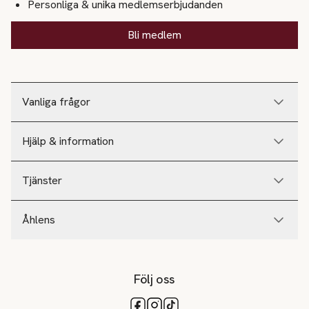
Personliga & unika medlemserbjudanden
Bli medlem
Vanliga frågor
Hjälp & information
Tjänster
Åhlens
Följ oss