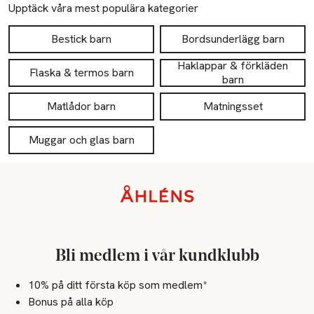
Upptäck våra mest populära kategorier
Bestick barn
Bordsunderlägg barn
Haklappar & förkläden
Flaska & termos barn
barn
Matlådor barn
Matningsset
Muggar och glas barn
Sidfot
Bli medlem i vår kundklubb
10% på ditt första köp som medlem*
Bonus på alla köp