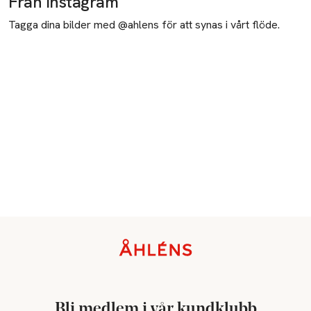
Från Instagram
Tagga dina bilder med @ahlens för att synas i vårt flöde.
Sidfot
Bli medlem i vår kundklubb