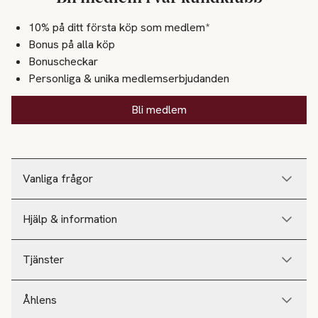
10% på ditt första köp som medlem*
Bonus på alla köp
Bonuscheckar
Personliga & unika medlemserbjudanden
Bli medlem
Vanliga frågor
Hjälp & information
Tjänster
Åhlens