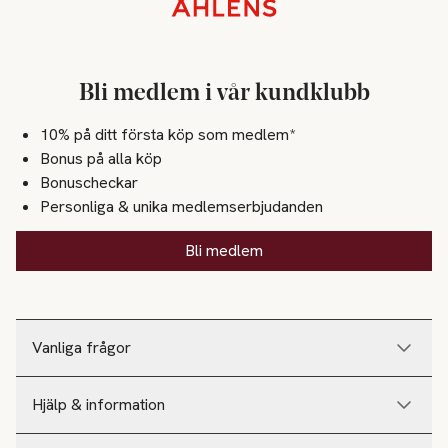
Sidfot
Bli medlem i vår kundklubb
10% på ditt första köp som medlem*
Bonus på alla köp
Bonuscheckar
Personliga & unika medlemserbjudanden
Bli medlem
Vanliga frågor
Hjälp & information