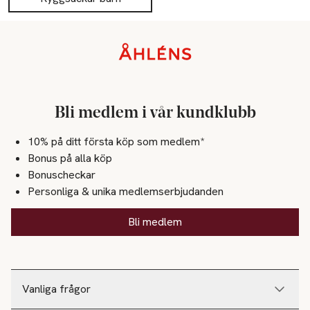
Sidfot
Bli medlem i vår kundklubb
10% på ditt första köp som medlem*
Bonus på alla köp
Bonuscheckar
Personliga & unika medlemserbjudanden
Bli medlem
Vanliga frågor